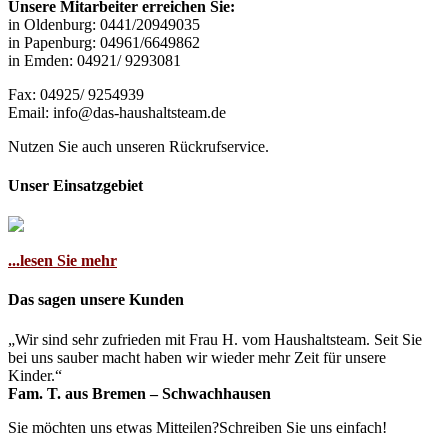
Unsere Mitarbeiter erreichen Sie:
in Oldenburg: 0441/20949035
in Papenburg: 04961/6649862
in Emden: 04921/ 9293081
Fax: 04925/ 9254939
Email: info@das-haushaltsteam.de
Nutzen Sie auch unseren Rückrufservice.
Unser Einsatzgebiet
...lesen Sie mehr
Das sagen unsere Kunden
„Wir sind sehr zufrieden mit Frau H. vom Haushaltsteam. Seit Sie
bei uns sauber macht haben wir wieder mehr Zeit für unsere
Kinder.“
Fam. T. aus Bremen – Schwachhausen
Sie möchten uns etwas Mitteilen?Schreiben Sie uns einfach!