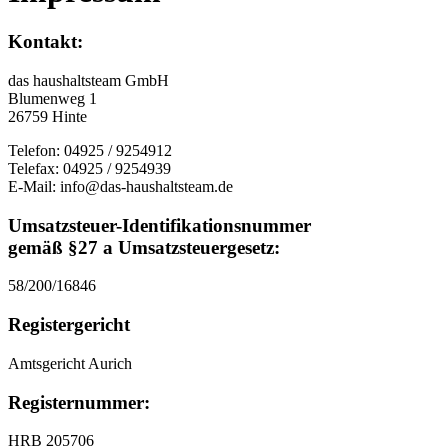
Kontakt:
das haushaltsteam GmbH
Blumenweg 1
26759 Hinte
Telefon: 04925 / 9254912
Telefax: 04925 / 9254939
E-Mail: info@das-haushaltsteam.de
Umsatzsteuer-Identifikationsnummer
gemäß §27 a Umsatzsteuergesetz:
58/200/16846
Registergericht
Amtsgericht Aurich
Registernummer:
HRB 205706